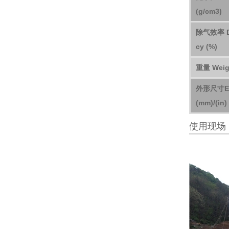
(g/cm3)
除气效率 De
cy (%)
重量 Weigh
外形尺寸Ext
(mm)/(in)
使用现场