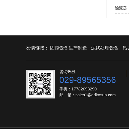
除泥器
友情链接：
固控设备生产制造
泥浆处理设备
钻
咨询热线:
029-89565356
手机：17782693290
邮 箱：sales1@adkosun.com