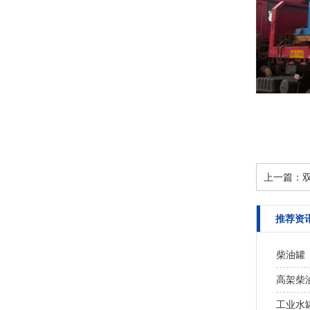
上一篇：
推荐资
柴油罐
高架柴
工业水