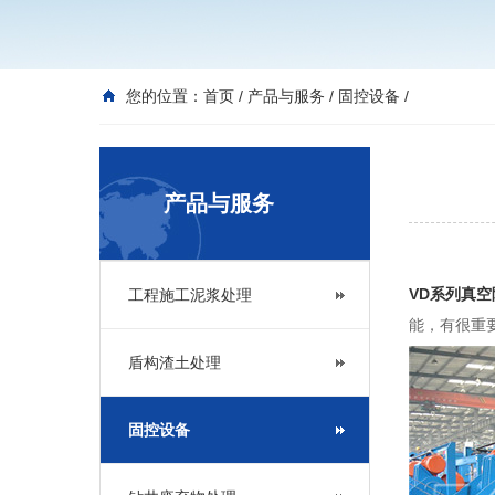
您的位置：
首页
/
产品与服务
/
固控设备
/
产品与服务
VD系列真空
工程施工泥浆处理
能，有很重
盾构渣土处理
固控设备