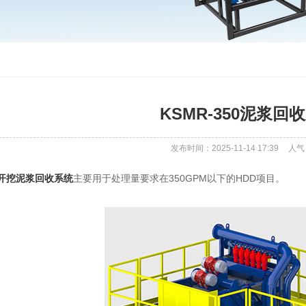
KSMR-350泥浆回
发布时间：2025-11-14 17:39
人气
开挖泥浆回收系统
主要用于处理量要求在350GPM以下的HDD项目。