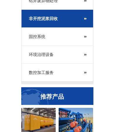
钻井废弃物处理
非开挖泥浆回收
固控系统
环境治理设备
数控加工服务
推荐产品