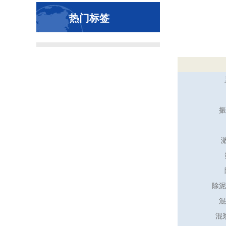
热门标签
振
除泥
混
混