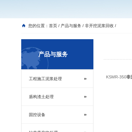
您的位置：
首页
/
产品与服务
/
非开挖泥浆回收
/
产品与服务
KSMR-350
非
工程施工泥浆处理
盾构渣土处理
固控设备