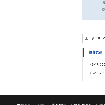
照
搅
上一篇：
KS
推荐资讯
KSMR-3
KSMR-2