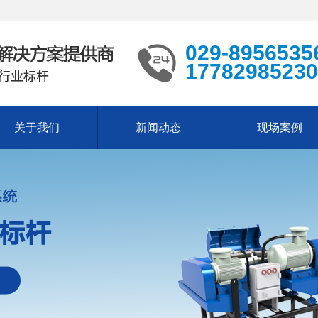
029-8956535
17782985230
关于我们
新闻动态
现场案例