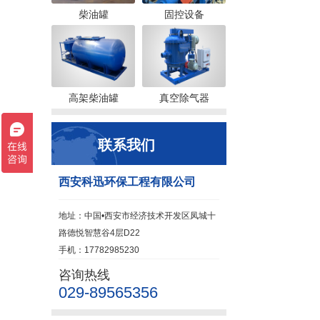
柴油罐
固控设备
高架柴油罐
真空除气器
联系我们
西安科迅环保工程有限公司
地址：中国•西安市经济技术开发区凤城十
路德悦智慧谷4层D22
手机：17782985230
咨询热线
029-89565356